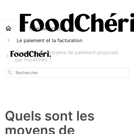
Tous les articles
Le paiement et la facturation
Quels sont les moyens de paiement proposés
par FoodChéri ?
Rechercher
Quels sont les
moyens de