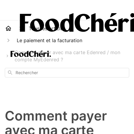
Tous les articles
Le paiement et la facturation
Comment payer avec ma carte Edenred / mon
compte MyEdenred ?
Rechercher
Comment payer
avec ma carte