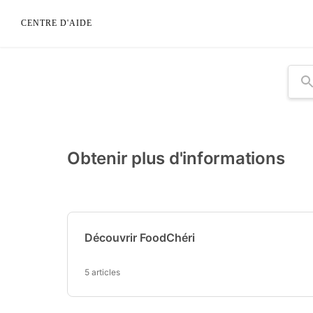
CENTRE D'AIDE
Re
Obtenir plus d'informations
Découvrir FoodChéri
5 articles