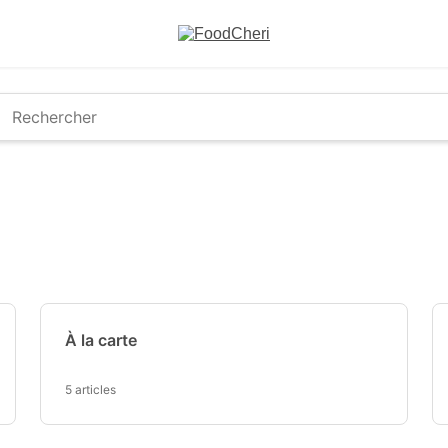
chercher
À la carte
5 articles