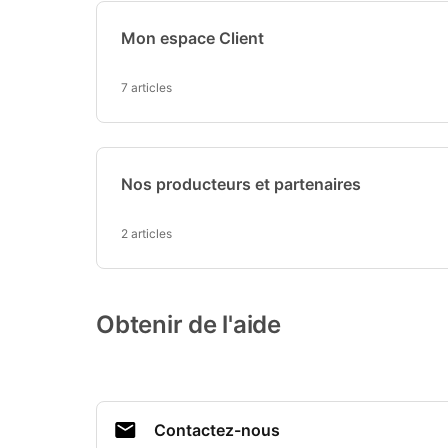
Mon espace Client
7 articles
Nos producteurs et partenaires
2 articles
Obtenir de l'aide
Contactez-nous