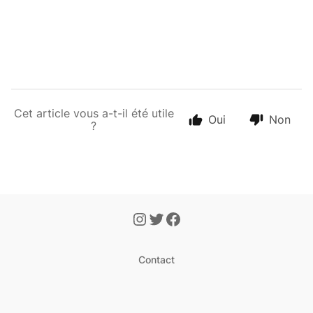
Cet article vous a-t-il été utile
Oui
Non
?
Contact