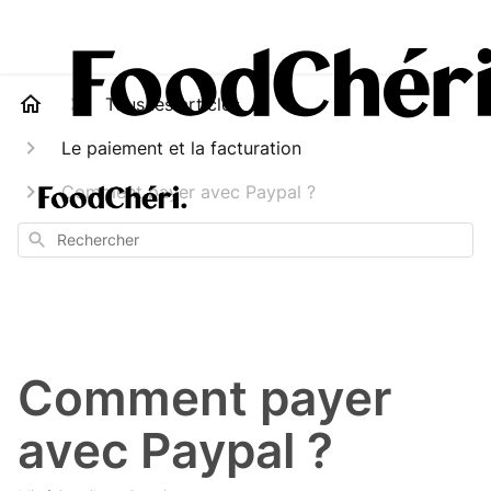
Tous les articles
Le paiement et la facturation
Comment payer avec Paypal ?
Rechercher
Comment payer
avec Paypal ?