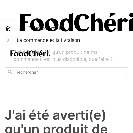
Tous les articles
La commande et la livraison
J'ai été averti(e) qu'un produit de ma
commande n'est plus disponible, que faire ?
Rechercher
J'ai été averti(e)
qu'un produit de