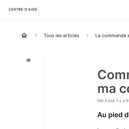
CENTRE D'AIDE
Tous les articles
La commande et
Comm
ma c
Mis à jour
il y a 
Au pied 