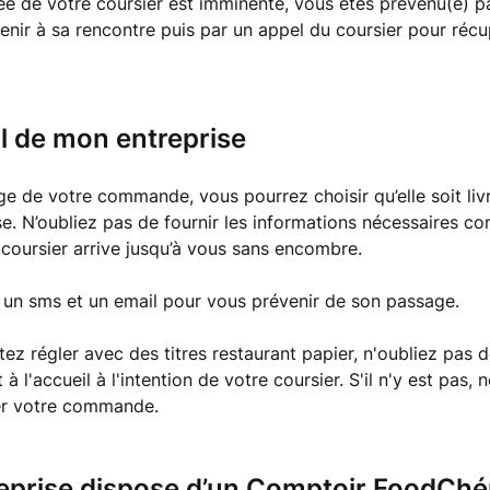
vée de votre coursier est imminente, vous êtes prévenu(e) 
venir à sa rencontre puis par un appel du coursier pour récu
il de mon entreprise
e de votre commande, vous pourrez choisir qu’elle soit livr
se. N’oubliez pas de fournir les informations nécessaires c
 coursier arrive jusqu’à vous sans encombre.
 un sms et un email pour vous prévenir de son passage.
tez régler avec des titres restaurant papier, n'oubliez pas d
t à l'accueil à l'intention de votre coursier. S'il n'y est pas, 
ser votre commande.
eprise dispose d’un Comptoir FoodChér