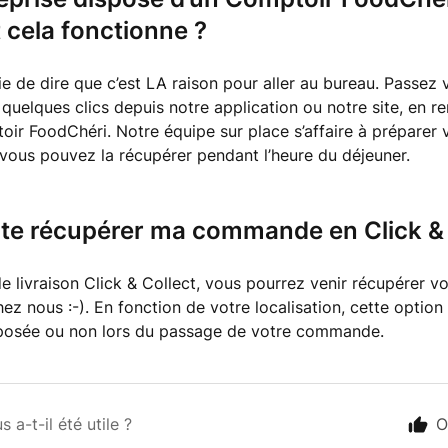
cela fonctionne ?
ie de dire que c’est LA raison pour aller au bureau. Passez 
elques clics depuis notre application ou notre site, en re
r FoodChéri. Notre équipe sur place s’affaire à préparer 
ous pouvez la récupérer pendant l’heure du déjeuner.
ite récupérer ma commande en Click & 
de livraison Click & Collect, vous pourrez venir récupérer
ez nous :-). En fonction de votre localisation, cette option 
posée ou non lors du passage de votre commande.
s a-t-il été utile ?
O