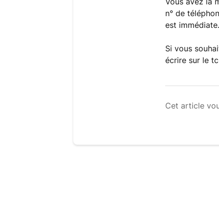
Vous avez la m
n° de téléphon
est immédiate
Si vous souhai
écrire sur le tc
Cet article vou