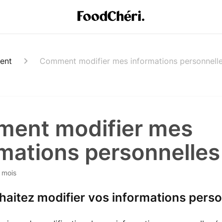
ent
Comment modifier mes informations personnelle
ent modifier mes
mations personnelles
6 mois
aitez modifier vos informations perso