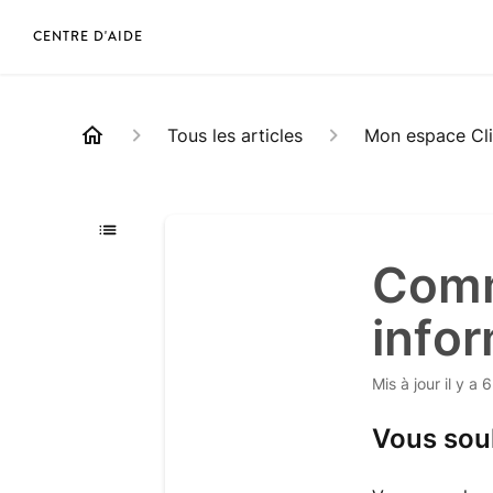
CENTRE D'AIDE
Tous les articles
Mon espace Cli
Comm
infor
Mis à jour
il y a 
Vous souh