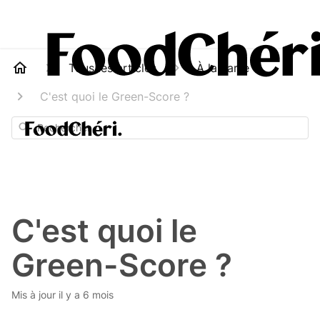
Tous les articles
À la carte
C'est quoi le Green-Score ?
Rechercher
C'est quoi le
Green-Score ?
Mis à jour
il y a 6 mois