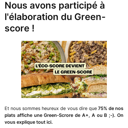
Nous avons participé à
l'élaboration du Green-
score !
Et nous sommes heureux de vous dire que
75
%
de nos
plats affiche une Green-Scrore de A+, A ou B ;-).
On
vous explique tout ici.