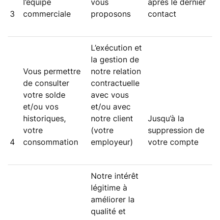
l’équipe
vous
après le dernier
3
commerciale
proposons
contact
L’exécution et
la gestion de
Vous permettre
notre relation
de consulter
contractuelle
votre solde
avec vous
et/ou vos
et/ou avec
historiques,
notre client
Jusqu’à la
votre
(votre
suppression de
4
consommation
employeur)
votre compte
Notre intérêt
légitime à
améliorer la
qualité et