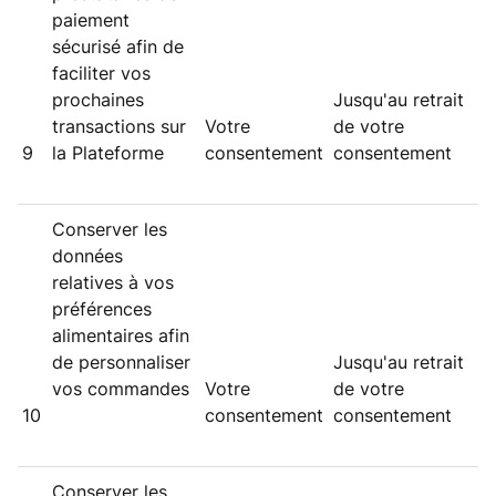
paiement
sécurisé afin de
faciliter vos
prochaines
Jusqu'au retrait
transactions sur
Votre
de votre
9
la Plateforme
consentement
consentement
Conserver les
données
relatives à vos
préférences
alimentaires afin
de personnaliser
Jusqu'au retrait
vos commandes
Votre
de votre
10
consentement
consentement
Conserver les