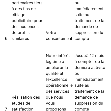
partenaires tiers
ou
à des fins de
immédiatement
ciblage
suite au
publicitaire pour
traitement de la
des audiences
demande de
de profils
Votre
suppression du
6
similaires
consentement
compte
Notre intérêt
Jusqu’à 12 mois
légitime à
à compter de la
améliorer la
dernière activité
qualité et
ou
l’excellence
immédiatement
opérationnelle
suite au
des services
traitement de la
Réalisation des
que nous
demande de
études de
vous
suppression du
7
satisfaction
proposons
compte