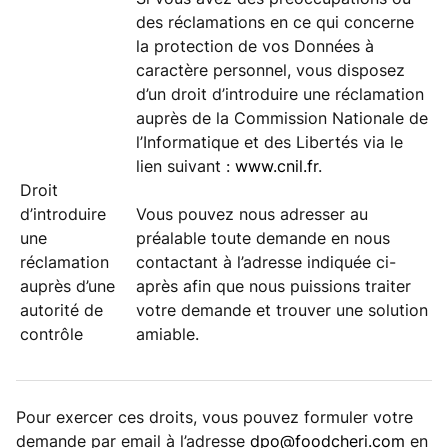
des réclamations en ce qui concerne
la protection de vos Données à
caractère personnel, vous disposez
d’un droit d’introduire une réclamation
auprès de la Commission Nationale de
l’Informatique et des Libertés via le
lien suivant :
www.cnil.fr
.
Droit
d’introduire
Vous pouvez nous adresser au
une
préalable toute demande en nous
réclamation
contactant à l’adresse indiquée ci-
auprès d’une
après afin que nous puissions traiter
autorité de
votre demande et trouver une solution
contrôle
amiable.
Pour exercer ces droits, vous pouvez formuler votre
demande par email à l’adresse
dpo@foodcheri.com
en