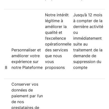
Notre intérêt
Jusqu’à 12 mois
légitime à
à compter de la
améliorer la
dernière activité
qualité et
ou
l’excellence
immédiatement
opérationnelle
suite au
Personnaliser et
des services
traitement de la
améliorer votre
que nous
demande de
expérience sur
vous
suppression du
8
notre Plateforme
proposons
compte
Conserver vos
données de
paiement par l’un
de nos
prestataires de