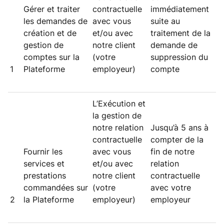
Gérer et traiter
contractuelle
immédiatement
les demandes de
avec vous
suite au
création et de
et/ou avec
traitement de la
gestion de
notre client
demande de
comptes sur la
(votre
suppression du
1
Plateforme
employeur)
compte
L’Exécution et
la gestion de
notre relation
Jusqu’à 5 ans à
contractuelle
compter de la
Fournir les
avec vous
fin de notre
services et
et/ou avec
relation
prestations
notre client
contractuelle
commandées sur
(votre
avec votre
2
la Plateforme
employeur)
employeur